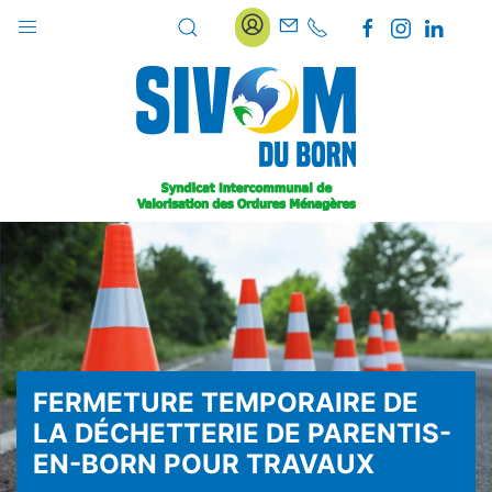
FERMETURE TEMPORAIRE DE
LA DÉCHETTERIE DE PARENTIS-
EN-BORN POUR TRAVAUX