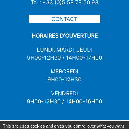
Tel : +33 (0)5 58 78 50 93
CONTACT
HORAIRES D'OUVERTURE
LUNDI, MARDI, JEUDI
9H00-12H30 / 14H00-17H00
MERCREDI
9H00-12H30
VENDREDI
9H00-12H30 / 14H00-16H00
PLAN DU SITE
MENTIONS LÉGALES
ACCESSIBILITÉ :
This site uses cookies and gives you control over what you want
|
|